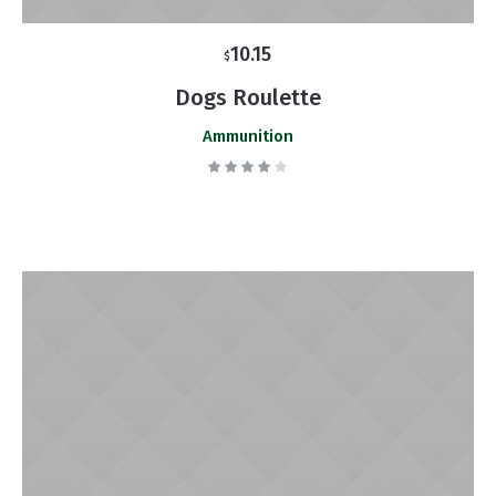
10.15
$
Dogs Roulette
Ammunition