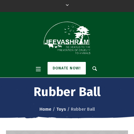
DONATE NOW!
Rubber Ball
Home
/
Toys
/ Rubber Ball