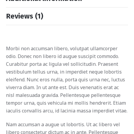
Reviews (1)
Morbi non accumsan libero, volutpat ullamcorper
odio. Donec non libero id augue suscipit commodo.
Curabitur porta ac ligula vel sollicitudin. Praesent
vestibulum tellus urna, in imperdiet neque lobortis
eleifend. Nunc eros nulla, porta quis urna nec, luctus
viverra diam. In ut ante est. Duis venenatis erat ac
nisl malesuada gravida. Pellentesque pellentesque
tempor urna, quis vehicula mi mollis hendrerit. Etiam
iaculis convallis arcu, id lacinia massa imperdiet vitae.
Nam accumsan a augue ut lobortis. Ut ac libero vel
libero consectetur dictum ac in ante. Pellentesque